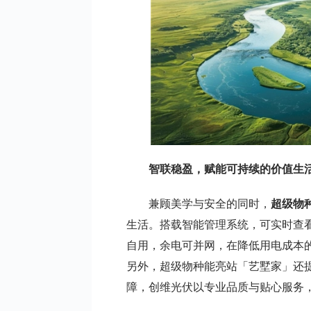
智
联
稳盈，赋能可持续的价值生
兼顾美学与安全的同时，
超级物
生活。搭载智能管理系统，可实时查
自用，余电可并网，在降低用电成本
另外，超级物种能亮站「艺墅家」还
障，创维光伏以专业品质与贴心服务