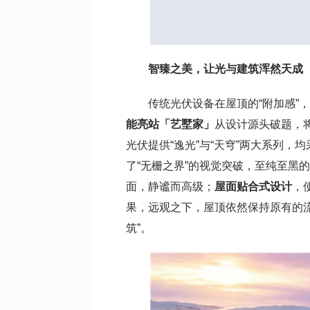
智臻之美，让光与建筑浑然天成
传统光伏设备在屋顶的“附加感”
能亮站「艺墅家」
从设计源头破题，
光伏提供“逸光”与“天穹”两大系列，
了“无栅之界”的视觉突破，至纯至黑
面，静谧而高级；
屋面贴合式设计
，
果，远观之下，屋顶依然保持原有的
筑”。