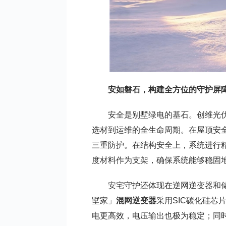
安如磐石，构建全方位的守护屏
安全是别墅绿电的基石。创维光
选材到运维的全生命周期。在屋顶安
三重防护。在结构安全上，系统进行
度材料作为支架，确保系统能够稳固
安宅守护还体现在逆网逆变器和
墅家」
混网逆变器
采用SIC碳化硅
电更高效，电压输出也极为稳定；同