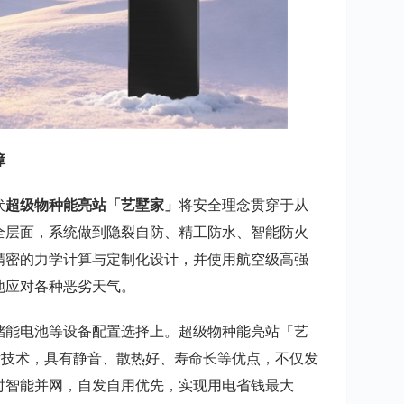
障
伏
超级物种能亮站「艺墅家」
将安全理念贯穿于从
全层面，系统做到隐裂自防、精工防水、智能防火
精密的力学计算与定制化设计，并使用航空级高强
地应对各种恶劣天气。
储能电池等设备配置选择上。超级物种能亮站「艺
芯片技术，具有静音、散热好、寿命长等优点，不仅发
时智能并网，自发自用优先，实现用电省钱最大