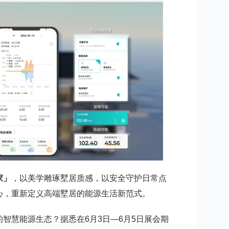
家」
，以美学雕琢墅居质感，以安全守护日常点
心，重新定义高端墅居的能源生活新范式。
智慧能源生态？据悉在6月3日—6月5日展会期