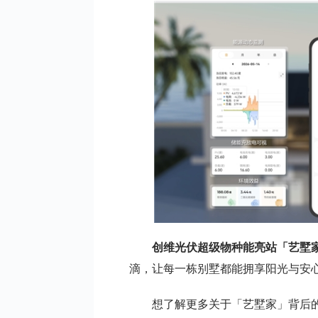
创维光伏超级物种能亮站「艺墅
滴，让每一栋别墅都能拥享阳光与安
想了解更多关于「艺墅家」背后的