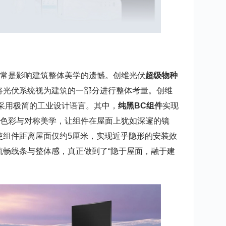
，常是影响建筑整体美学的遗憾。创维光伏
超级物种
将光伏系统视为建筑的一部分进行整体考量。创维
均采用极简的工业设计语言。其中，
纯黑BC组件
实现
的色彩与对称美学，让组件在屋面上犹如深邃的镜
使组件距离屋面仅约5厘米，实现近乎隐形的安装效
流畅线条与整体感，真正做到了“隐于屋面，融于建