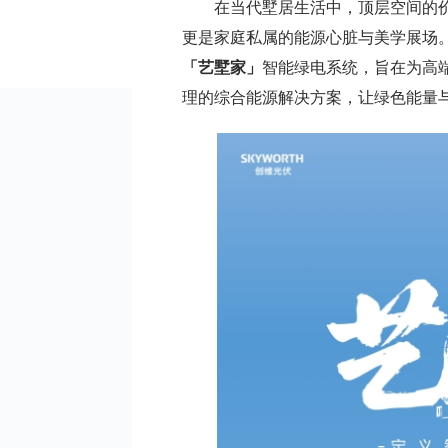
在当代墅居生活中，顶层空间的
更是家庭私属的能源心脏与美学展场
「艺墅家」
智能绿电系统，旨在为高
理的综合能源解决方案，让绿色能量